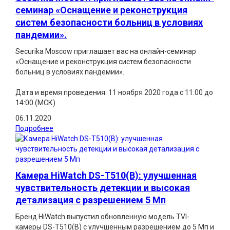
семинар «Оснащение и реконструкция
систем безопасности больниц в условиях
пандемии».
Securika Moscow приглашает вас на онлайн-семинар
«Оснащение и реконструкция систем безопасности
больниц в условиях пандемии».
Дата и время проведения: 11 ноября 2020 года с 11:00 до
14:00 (МСК).
06.11.2020
Подробнее
Камера HiWatch DS-T510(B): улучшенная
чувствительность детекции и высокая
детализация с разрешением 5 Мп
Бренд HiWatch выпустил обновленную модель TVI-
камеры DS-T510(B) с улучшенным разрешением до 5 Мп и